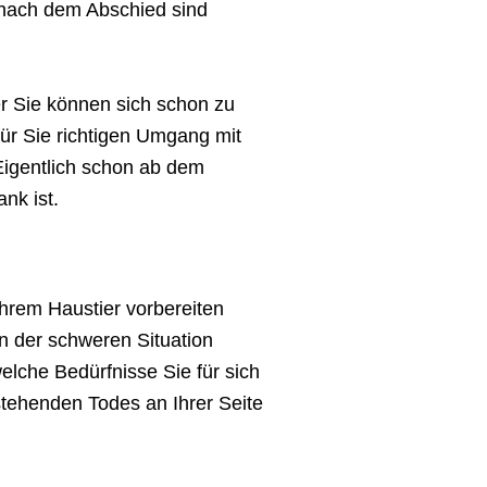
d nach dem Abschied sind
er Sie können sich schon zu
für Sie richtigen Umgang mit
Eigentlich schon ab dem
nk ist.
Ihrem Haustier vorbereiten
n der schweren Situation
lche Bedürfnisse Sie für sich
stehenden Todes an Ihrer Seite