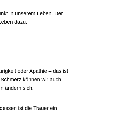
punkt in unserem Leben. Der
 Leben dazu.
igkeit oder Apathie – das ist
n Schmerz können wir auch
n ändern sich.
essen ist die Trauer ein