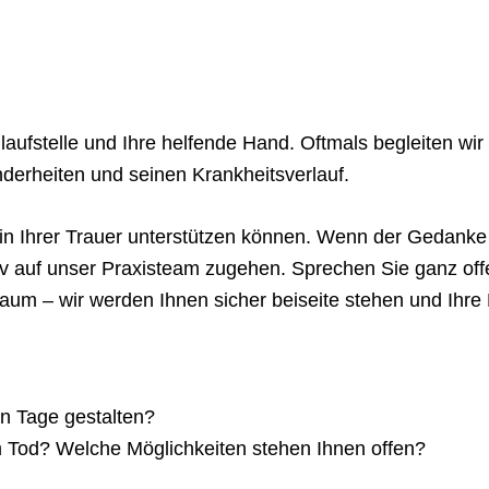
nlaufstelle und Ihre helfende Hand. Oftmals begleiten wir
derheiten und seinen Krankheitsverlauf.
h in Ihrer Trauer unterstützen können. Wenn der Gedank
tiv auf unser Praxisteam zugehen. Sprechen Sie ganz of
um – wir werden Ihnen sicher beiseite stehen und Ihre
n Tage gestalten?
 Tod? Welche Möglichkeiten stehen Ihnen offen?