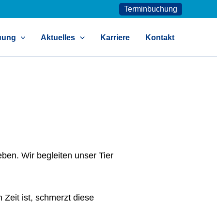
Terminbuchung
uung
Aktuelles
Karriere
Kontakt
eben. Wir begleiten unser Tier
Zeit ist, schmerzt diese