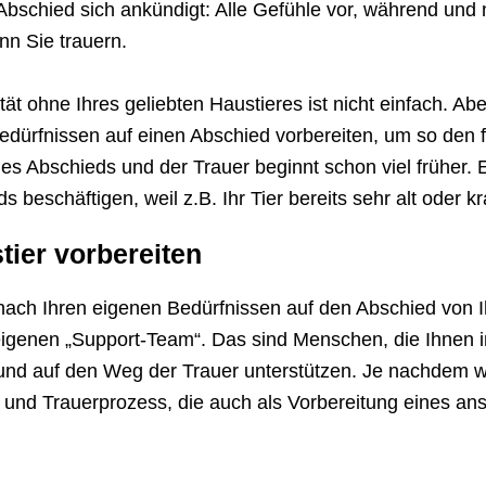
in Abschied sich ankündigt: Alle Gefühle vor, während un
nn Sie trauern.
ät ohne Ihres geliebten Haustieres ist nicht einfach. Ab
Bedürfnissen auf einen Abschied vorbereiten, um so den 
es Abschieds und der Trauer beginnt schon viel früher. 
schäftigen, weil z.B. Ihr Tier bereits sehr alt oder kra
ier vorbereiten
h nach Ihren eigenen Bedürfnissen auf den Abschied von 
eigenen „Support-Team“. Das sind Menschen, die Ihnen i
und auf den Weg der Trauer unterstützen. Je nachdem we
- und Trauerprozess, die auch als Vorbereitung eines an