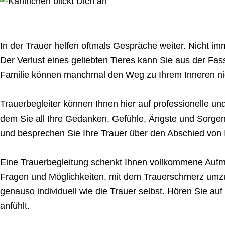
In der Trauer helfen oftmals Gespräche weiter. Nicht imm
Der Verlust eines geliebten Tieres kann Sie aus der Fa
Familie können manchmal den Weg zu Ihrem Inneren nic
Trauerbegleiter können Ihnen hier auf professionelle un
dem Sie all Ihre Gedanken, Gefühle, Ängste und Sorge
und besprechen Sie Ihre Trauer über den Abschied von I
Eine Trauerbegleitung schenkt Ihnen vollkommene Aufme
Fragen und Möglichkeiten, mit dem Trauerschmerz umzu
genauso individuell wie die Trauer selbst. Hören Sie auf 
anfühlt.