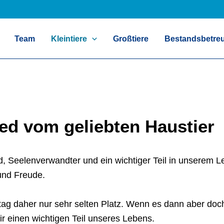
Team
Kleintiere
Großtiere
Bestandsbetre
ed vom geliebten Haustier
nd, Seelenverwandter und ein wichtiger Teil in unserem L
und Freude.
ag daher nur sehr selten Platz. Wenn es dann aber doch 
ir einen wichtigen Teil unseres Lebens.