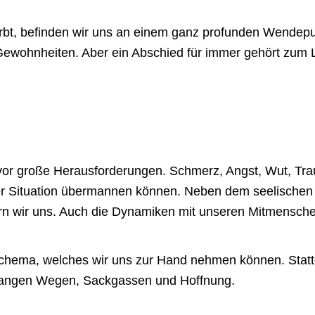
stirbt, befinden wir uns an einem ganz profunden Wende
 Gewohnheiten. Aber ein Abschied für immer gehört zum
vor große Herausforderungen. Schmerz, Angst, Wut, Traur
eser Situation übermannen können. Neben dem seelische
ern wir uns. Auch die Dynamiken mit unseren Mitmensche
Schema, welches wir uns zur Hand nehmen können. Stattd
n, langen Wegen, Sackgassen und Hoffnung.