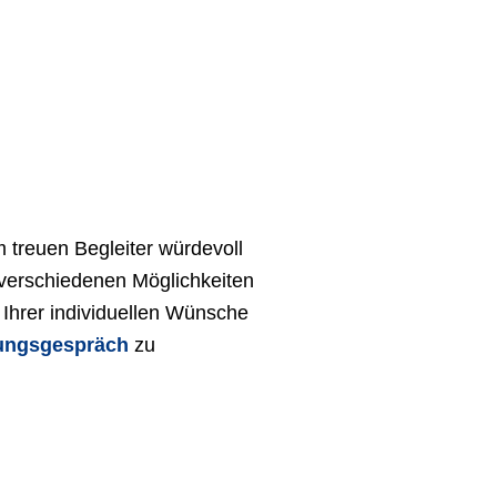
m treuen Begleiter würdevoll
 verschiedenen Möglichkeiten
Ihrer individuellen Wünsche
tungsgespräch
zu