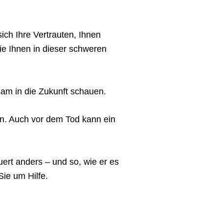
ich Ihre Vertrauten, Ihnen
ie Ihnen in dieser schweren
am in die Zukunft schauen.
en. Auch vor dem Tod kann ein
uert anders – und so, wie er es
ie um Hilfe.