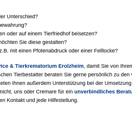
der Unterschied?
fbewahrung?
n oder auf einem Tierfriedhof beisetzen?
möchten Sie diese gestalten?
B. mit einen Pfotenabdruck oder einer Felllocke?
vice & Tierkrematorium Erolzheim
, damit Sie von Ihre
hen Tierbestatter beraten Sie gerne persönlich zu den
bieten Ihnen außerdem Unterstützung bei der Umsetzung 
nicht, uns oder Cremare für ein
unverbindliches Bera
n Kontakt und jede Hilfestellung.