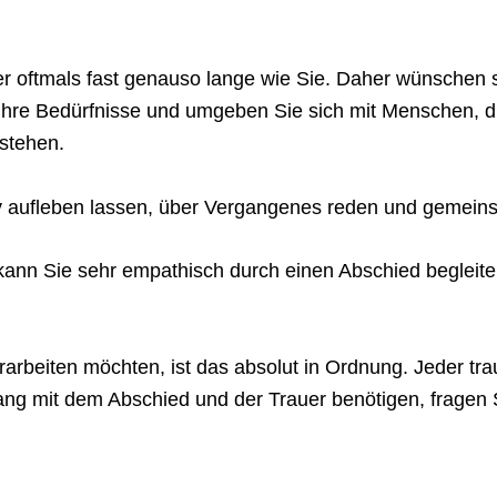
r oftmals fast genauso lange wie Sie. Daher wünschen s
f Ihre Bedürfnisse und umgeben Sie sich mit Menschen, d
rstehen.
v aufleben lassen, über Vergangenes reden und gemeins
 kann Sie sehr empathisch durch einen Abschied begleit
erarbeiten möchten, ist das absolut in Ordnung. Jeder tra
ng mit dem Abschied und der Trauer benötigen, fragen S