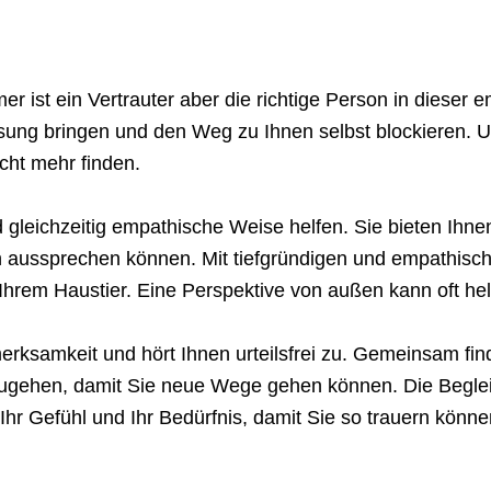
er ist ein Vertrauter aber die richtige Person in dieser
ssung bringen und den Weg zu Ihnen selbst blockieren. 
ht mehr finden.
d gleichzeitig empathische Weise helfen. Sie bieten Ihn
n aussprechen können. Mit tiefgründigen und empathisc
hrem Haustier. Eine Perspektive von außen kann oft helf
rksamkeit und hört Ihnen urteilsfrei zu. Gemeinsam fin
gehen, damit Sie neue Wege gehen können. Die Begleit
Ihr Gefühl und Ihr Bedürfnis, damit Sie so trauern können,